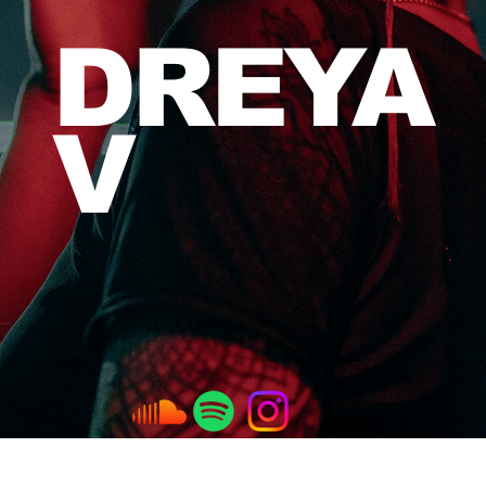
DREYA
V